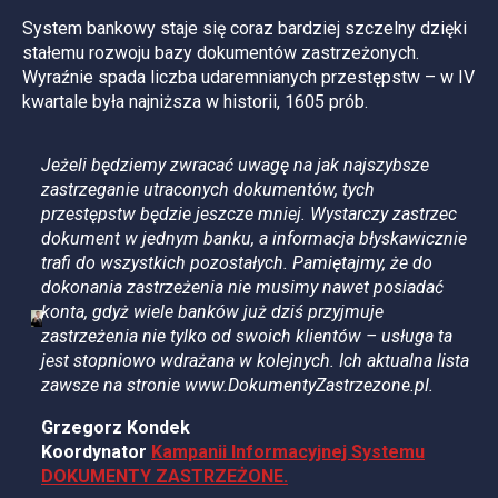
System bankowy staje się coraz bardziej szczelny dzięki
stałemu rozwoju bazy dokumentów zastrzeżonych.
Wyraźnie spada liczba udaremnianych przestępstw – w IV
kwartale była najniższa w historii, 1605 prób.
Jeżeli będziemy zwracać uwagę na jak najszybsze
zastrzeganie utraconych dokumentów, tych
przestępstw będzie jeszcze mniej. Wystarczy zastrzec
dokument w jednym banku, a informacja błyskawicznie
trafi do wszystkich pozostałych. Pamiętajmy, że do
dokonania zastrzeżenia nie musimy nawet posiadać
konta, gdyż wiele banków już dziś przyjmuje
zastrzeżenia nie tylko od swoich klientów – usługa ta
jest stopniowo wdrażana w kolejnych. Ich aktualna lista
zawsze na stronie www.DokumentyZastrzezone.pl.
Grzegorz Kondek
Koordynator
Kampanii Informacyjnej Systemu
DOKUMENTY ZASTRZEŻONE.