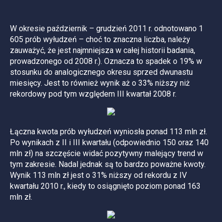
W okresie październik – grudzień 2011 r. odnotowano 1
605 prób wyłudzeń – choć to znaczna liczba, należy
zauważyć, że jest najmniejsza w całej historii badania,
prowadzonego od 2008 r.). Oznacza to spadek o 19% w
stosunku do analogicznego okresu sprzed dwunastu
miesięcy. Jest to również wynik aż o 33% niższy niż
rekordowy pod tym względem III kwartał 2008 r.
Łączna kwota prób wyłudzeń wyniosła ponad 113 mln zł.
Po wynikach z II i III kwartału (odpowiednio 150 oraz 140
mln zł) na szczęście widać pozytywny malejący trend w
tym zakresie. Nadal jednak są to bardzo poważne kwoty.
Wynik 113 mln zł jest o 31% niższy od rekordu z IV
kwartału 2010 r., kiedy to osiągnięto poziom ponad 163
mln zł.