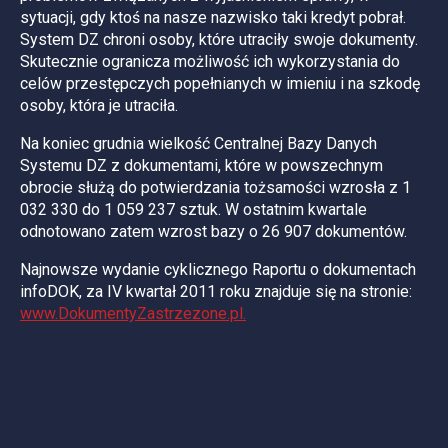
sytuacji, gdy ktoś na nasze nazwisko taki kredyt pobrał.
System DZ chroni osoby, które utraciły swoje dokumenty.
Skutecznie ogranicza możliwość ich wykorzystania do
celów przestępczych popełnianych w imieniu i na szkodę
osoby, która je utraciła.
Na koniec grudnia wielkość Centralnej Bazy Danych
Systemu DZ z dokumentami, które w powszechnym
obrocie służą do potwierdzania tożsamości wzrosła z 1
032 330 do 1 059 237 sztuk. W ostatnim kwartale
odnotowano zatem wzrost bazy o 26 907 dokumentów.
Najnowsze wydanie cyklicznego Raportu o dokumentach
infoDOK, za IV kwartał 2011 roku znajduje się na stronie:
www.DokumentyZastrzezone.pl.