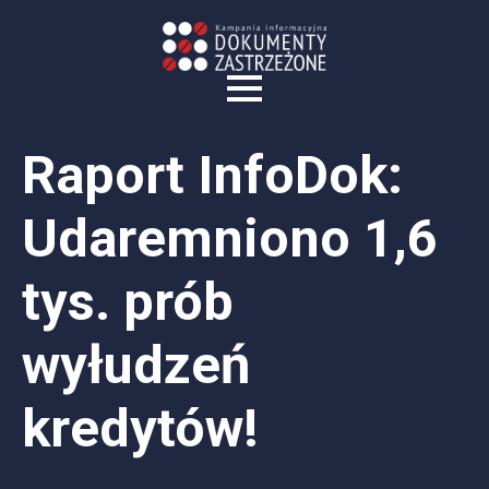
Raport InfoDok:
Udaremniono 1,6
tys. prób
wyłudzeń
kredytów!