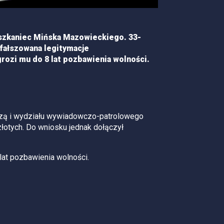
eszkaniec Mińska Mazowieckiego. 33-
sfałszowana legitymacje
rozi mu do 8 lat pozbawienia wolności.
czą i wydziału wywiadowczo-patrolowego
złotych. Do wniosku jednak dołączył
lat pozbawienia wolności.