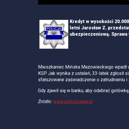
Kredyt w wysokości 20.000
letni Jarosław Z. przedst
ubezpieczeniową. Sprawa w
Mieszkaniec Mińska Mazowieckiego wpadł w 
KSP. Jak wynika z ustaleń, 33-latek zgłosił 
sfałszowane zaświadczenie o zatrudnieniu i
Gdy zjawił się w banku, aby odebrać gotówkę
Źródło:
www.policja.waw.pl