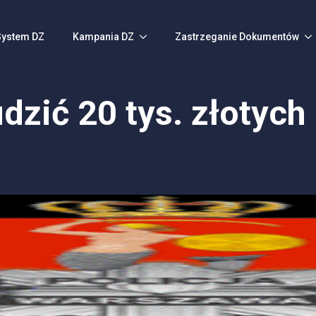
System DZ
Kampania DZ
Zastrzeganie Dokumentów
dzić 20 tys. złotych