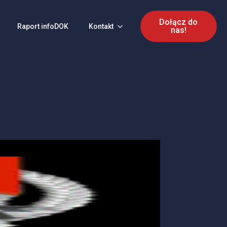
Dołącz do
Raport infoDOK
Kontakt
nas!