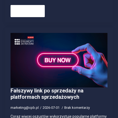
Read more
Fałszywy link po sprzedaży na
platformach sprzedażowych
marketing@cpb.pl
2026-07-01
Brak komentarzy
Coraz więcej oszustów wykorzystuje popularne platformy