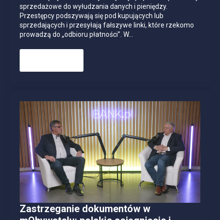
sprzedażowe do wyłudzania danych i pieniędzy.
Przestępcy podszywają się pod kupujących lub
sprzedających i przesyłają fałszywe linki, które rzekomo
prowadzą do „odbioru płatności”. W…
Read more
Zastrzeganie dokumentów w