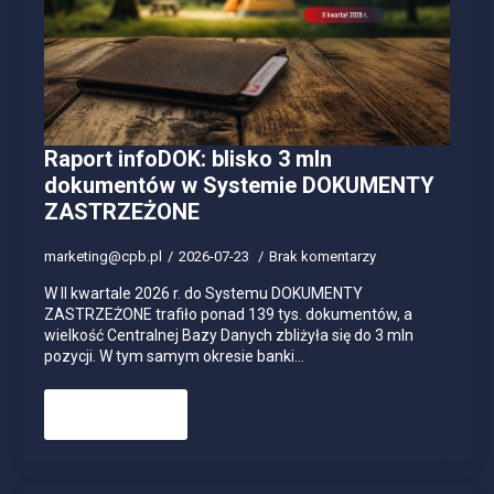
Raport infoDOK: blisko 3 mln
dokumentów w Systemie DOKUMENTY
ZASTRZEŻONE
marketing@cpb.pl
2026-07-23
Brak komentarzy
W II kwartale 2026 r. do Systemu DOKUMENTY
ZASTRZEŻONE trafiło ponad 139 tys. dokumentów, a
wielkość Centralnej Bazy Danych zbliżyła się do 3 mln
pozycji. W tym samym okresie banki…
Read more