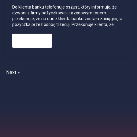
Do klienta banku telefonuje oszust, który informuje, że
dzwoni z firmy pożyczkowej i urzędowym tonem
przekonuje, że na dane klienta banku została zaciągnięta
pożyczka przez osobę trzecią. Przekonuje klienta, że…
Read more
Next »