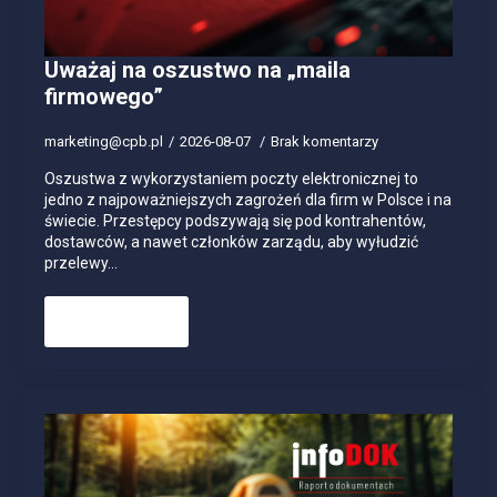
Uważaj na oszustwo na „maila
firmowego”
marketing@cpb.pl
2026-08-07
Brak komentarzy
Oszustwa z wykorzystaniem poczty elektronicznej to
jedno z najpoważniejszych zagrożeń dla firm w Polsce i na
świecie. Przestępcy podszywają się pod kontrahentów,
dostawców, a nawet członków zarządu, aby wyłudzić
przelewy…
Read more