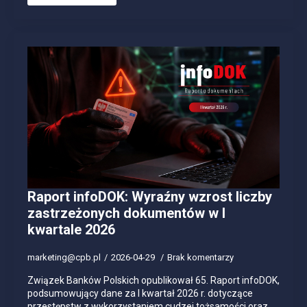
Raport infoDOK: Wyraźny wzrost liczby
zastrzeżonych dokumentów w I
kwartale 2026
marketing@cpb.pl
2026-04-29
Brak komentarzy
Związek Banków Polskich opublikował 65. Raport infoDOK,
podsumowujący dane za I kwartał 2026 r. dotyczące
przestępstw z wykorzystaniem cudzej tożsamości oraz