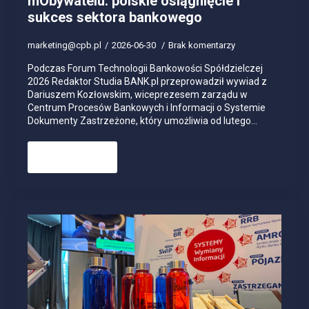
mObywatelu: polskie osiągnięcie i
sukces sektora bankowego
marketing@cpb.pl
2026-06-30
Brak komentarzy
Podczas Forum Technologii Bankowości Spółdzielczej
2026 Redaktor Studia BANK.pl przeprowadził wywiad z
Dariuszem Kozłowskim, wiceprezesem zarządu w
Centrum Procesów Bankowych i Informacji o Systemie
Dokumenty Zastrzeżone, który umożliwia od lutego…
Read more