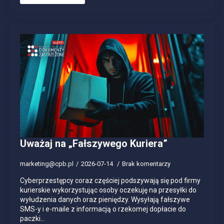
Uważaj na „Fałszywego Kuriera”
marketing@cpb.pl
2026-07-14
Brak komentarzy
Cyberprzestępcy coraz częściej podszywają się pod firmy
kurierskie wykorzystując osoby oczekuję na przesyłki do
wyłudzenia danych oraz pieniędzy. Wysyłają fałszywe
SMS-y i e-maile z informacją o rzekomej dopłacie do
paczki…