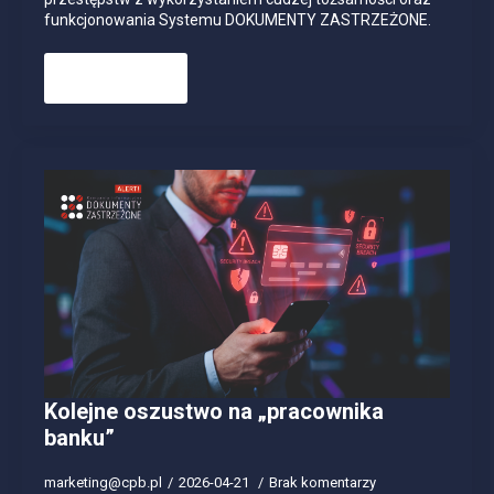
funkcjonowania Systemu DOKUMENTY ZASTRZEŻONE.
Read more
Kolejne oszustwo na „pracownika
banku”
marketing@cpb.pl
2026-04-21
Brak komentarzy