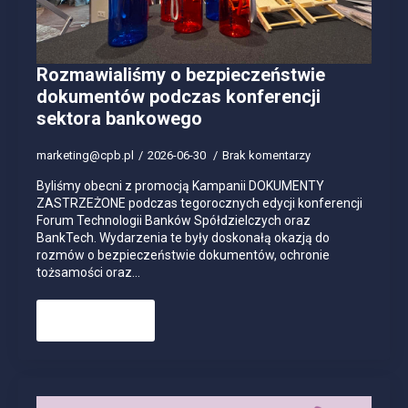
Rozmawialiśmy o bezpieczeństwie
dokumentów podczas konferencji
sektora bankowego
marketing@cpb.pl
2026-06-30
Brak komentarzy
Byliśmy obecni z promocją Kampanii DOKUMENTY
ZASTRZEŻONE podczas tegorocznych edycji konferencji
Forum Technologii Banków Spółdzielczych oraz
BankTech. Wydarzenia te były doskonałą okazją do
rozmów o bezpieczeństwie dokumentów, ochronie
tożsamości oraz…
Read more