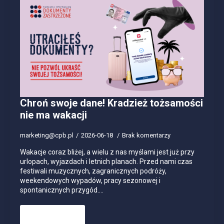
Chroń swoje dane! Kradzież tożsamości
nie ma wakacji
marketing@cpb.pl
2026-06-18
Brak komentarzy
Wakacje coraz bliżej, a wielu z nas myślami jest już przy
urlopach, wyjazdach i letnich planach. Przed nami czas
festiwali muzycznych, zagranicznych podróży,
weekendowych wypadów, pracy sezonowej i
spontanicznych przygód.…
Read more