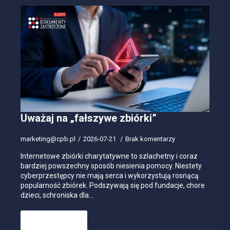
Uważaj na „fałszywe zbiórki”
marketing@cpb.pl
2026-07-21
Brak komentarzy
Internetowe zbiórki charytatywne to szlachetny i coraz
bardziej powszechny sposób niesienia pomocy. Niestety
cyberprzestępcy nie mają serca i wykorzystują rosnącą
popularność zbiórek. Podszywają się pod fundacje, chore
dzieci, schroniska dla…
Read more